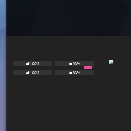
100%
93%
100%
83%