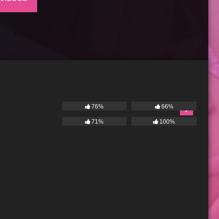
76%
66%
71%
100%